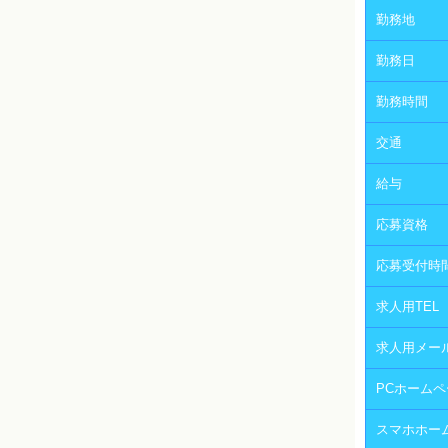
勤務地
勤務日
勤務時間
交通
給与
応募資格
応募受付時
求人用TEL
求人用メー
PCホームペ
スマホホー