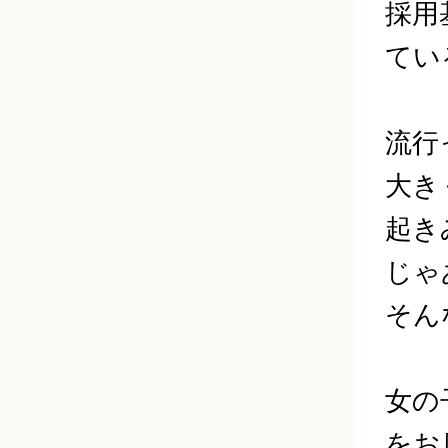
採用
てい
流行
大き
起き
じゃ
そん
女の
をお