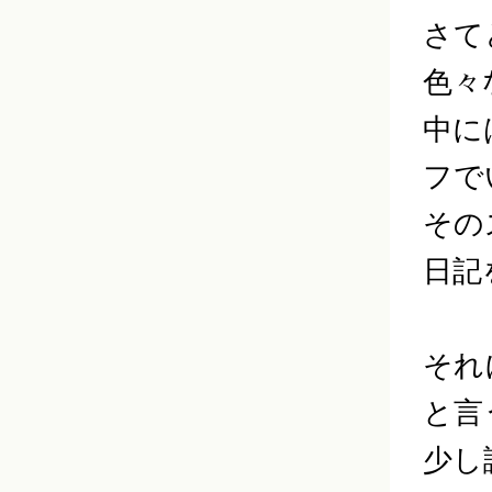
さて
色々
中に
フで
その
日記
それ
と言
少し