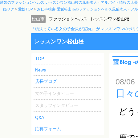
愛媛のファッションヘルス レッスンワン松山校の風俗求人・アルバイト情報の店長
姫リク
愛媛TOP
お仕事検索(愛媛松山市のファッションヘルス風俗求人・アル
松山市
ファッションヘルス
レッスンワン松山校
『頑張っている女の子全員が宝物』 がレッスンワンのポリ
レッスンワン松山校
TOP
News
08/06 
店長ブログ
日々
女の子インタビュー
スタッフインタビュー
どう
Q&A
応募フォーム
鹿で