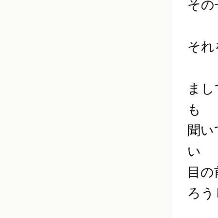
その
それ
まし
も
聞い
い
目の
ろう