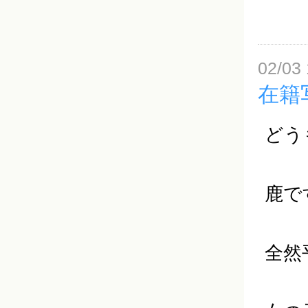
02/03 
在籍
どう
鹿で
全然