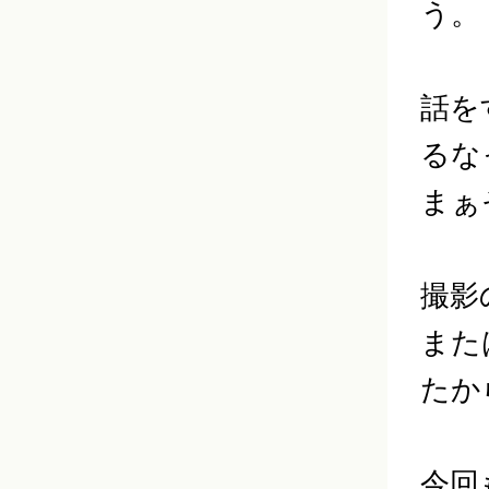
う。
話を
るな
まぁ
撮影
また
たか
今回