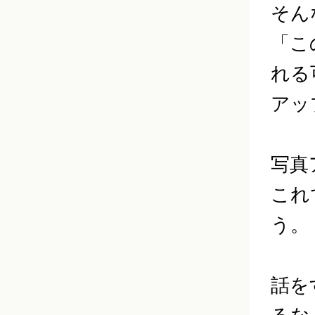
そん
「こ
れる
アッ
写真
これ
う。
話を