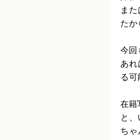
また
たか
今回
あれ
る可
在籍
と、
ちゃ