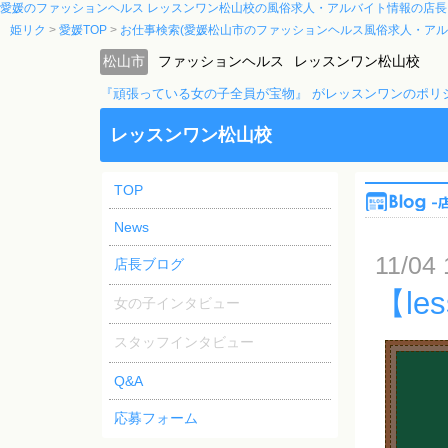
愛媛のファッションヘルス レッスンワン松山校の風俗求人・アルバイト情報の店長
姫リク
愛媛TOP
お仕事検索(愛媛松山市のファッションヘルス風俗求人・アル
松山市
ファッションヘルス
レッスンワン松山校
『頑張っている女の子全員が宝物』 がレッスンワンのポリ
レッスンワン松山校
TOP
News
11/04 
店長ブログ
【le
女の子インタビュー
スタッフインタビュー
Q&A
応募フォーム