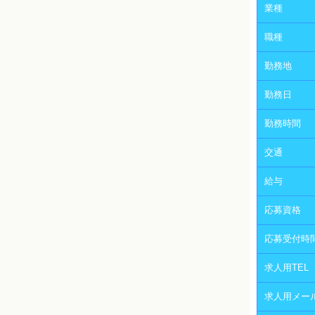
業種
職種
勤務地
勤務日
勤務時間
交通
給与
応募資格
応募受付時
求人用TEL
求人用メー