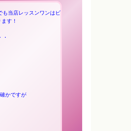
でも当店レッスンワンはビ
ります！
・・
確かですが