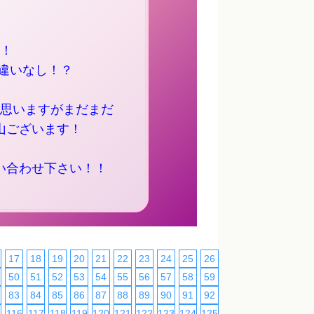
！
違いなし！？
思いますがまだまだ
山ございます！
い合わせ下さい！！
17
18
19
20
21
22
23
24
25
26
27
28
29
30
50
51
52
53
54
55
56
57
58
59
60
61
62
63
83
84
85
86
87
88
89
90
91
92
93
94
95
96
5
116
117
118
119
120
121
122
123
124
125
126
127
128
129