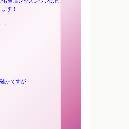
でも当店レッスンワンはビ
ります！
・・
確かですが