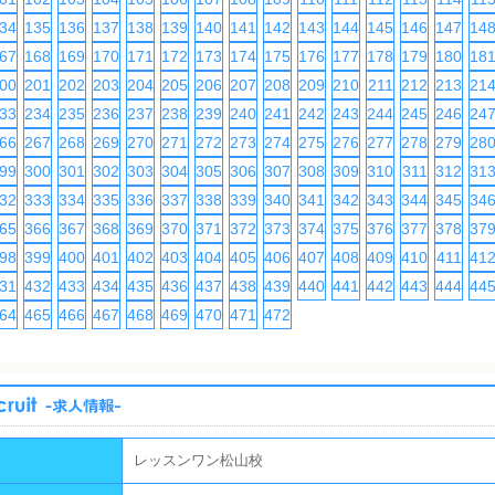
34
135
136
137
138
139
140
141
142
143
144
145
146
147
14
67
168
169
170
171
172
173
174
175
176
177
178
179
180
18
00
201
202
203
204
205
206
207
208
209
210
211
212
213
21
33
234
235
236
237
238
239
240
241
242
243
244
245
246
24
66
267
268
269
270
271
272
273
274
275
276
277
278
279
28
99
300
301
302
303
304
305
306
307
308
309
310
311
312
31
32
333
334
335
336
337
338
339
340
341
342
343
344
345
34
65
366
367
368
369
370
371
372
373
374
375
376
377
378
37
98
399
400
401
402
403
404
405
406
407
408
409
410
411
41
31
432
433
434
435
436
437
438
439
440
441
442
443
444
44
64
465
466
467
468
469
470
471
472
レッスンワン松山校