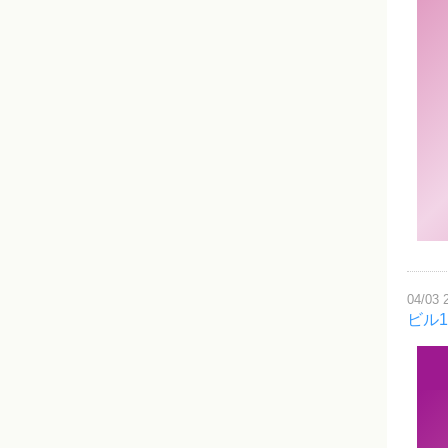
04/03 
ビル