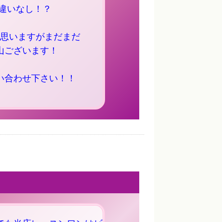
違いなし！？
思いますがまだまだ
山ございます！
い合わせ下さい！！