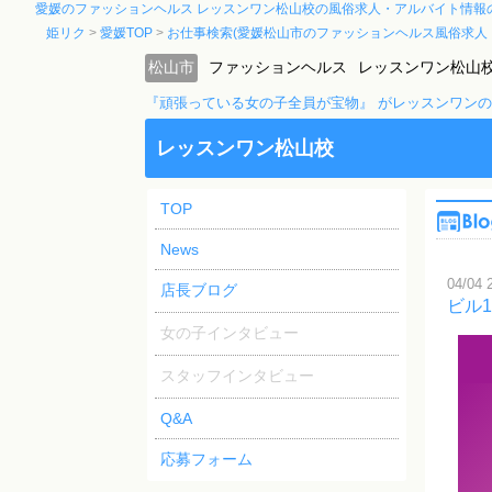
愛媛のファッションヘルス レッスンワン松山校の風俗求人・アルバイト情報
姫リク
愛媛TOP
お仕事検索(愛媛松山市のファッションヘルス風俗求人
松山市
ファッションヘルス
レッスンワン松山
『頑張っている女の子全員が宝物』 がレッスンワン
レッスンワン松山校
TOP
News
04/04 
店長ブログ
ビル
女の子インタビュー
スタッフインタビュー
Q&A
応募フォーム