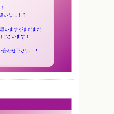
！
違いなし！？
思いますがまだまだ
山ございます！
い合わせ下さい！！