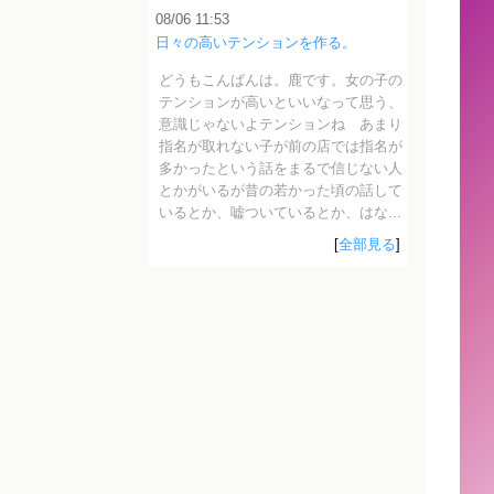
08/06 11:53
日々の高いテンションを作る。
どうもこんばんは。鹿です。女の子の
テンションが高いといいなって思う、
意識じゃないよテンションね あまり
指名が取れない子が前の店では指名が
多かったという話をまるで信じない人
とかがいるが昔の若かった頃の話して
いるとか、嘘ついているとか、はな...
[
全部見る
]