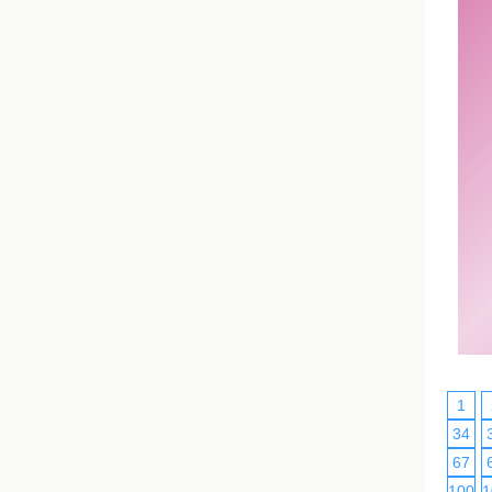
1
34
67
100
1