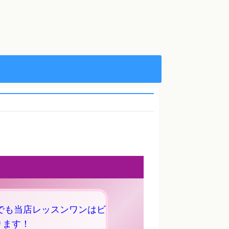
でも当店レッスンワンはビ
ります！