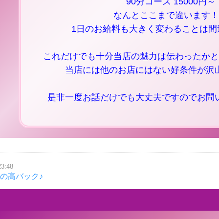
90分コース 15000円～
なんとここまで違います！
1日のお給料も大きく変わることは間
これだけでも十分当店の魅力は伝わったかと
当店には他のお店にはない好条件が沢
是非一度お話だけでも大丈夫ですのでお問
23:48
1の高バック♪