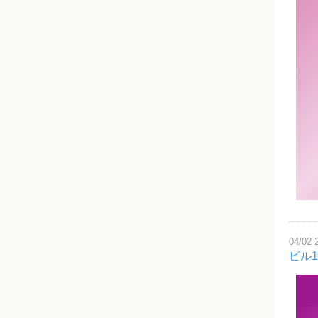
04/02 
ビル