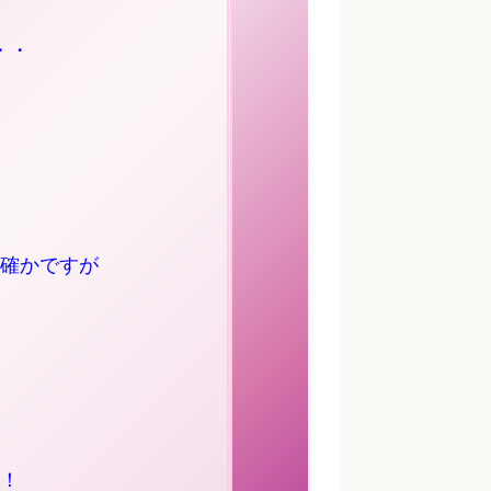
・・
確かですが
！