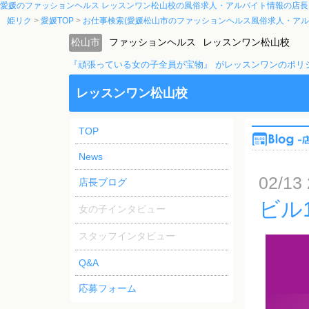
愛媛のファッションヘルス レッスンワン松山校の風俗求人・アルバイト情報の店長
姫リク
愛媛TOP
お仕事検索(愛媛松山市のファッションヘルス風俗求人・アル
松山市
ファッションヘルス
レッスンワン松山校
『頑張っている女の子全員が宝物』 がレッスンワンのポリ
レッスンワン松山校
TOP
News
02/13 
店長ブログ
ビル
女の子インタビュー
スタッフインタビュー
Q&A
応募フォーム