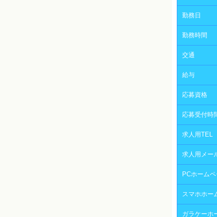
勤務日
勤務時間
交通
給与
応募資格
応募受付時
求人用TEL
求人用メー
PCホームペ
スマホホー
ガラケーホ