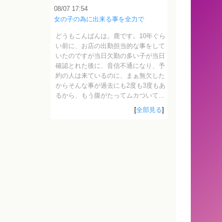
08/07 17:54
女の子の為に出来る事を全力で
どうもこんばんは。鹿です。10年ぐら
い前に、お店の出勤担当的な事をして
いたのですが当日欠勤の多い子が当日
確認とれた後に、音信不通になり、予
約の人は来ているのに、まぁ無欠した
からそんな事が過去にも2度も3度もあ
るから、もう腹がたってムカついて...
[
全部見る
]