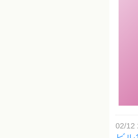
02/12 
ビル