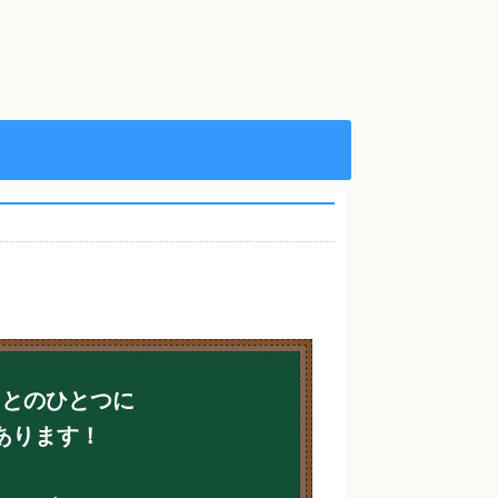
ことのひとつに
あります！