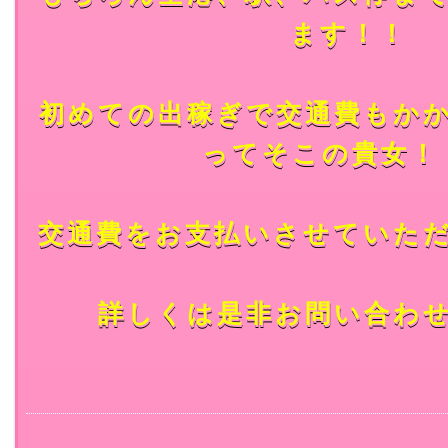
ます！！
初めての出稼ぎで交通費もか
ってそこの貴女！
交通費をお支払いさせていた
詳しくは是非お問い合わ