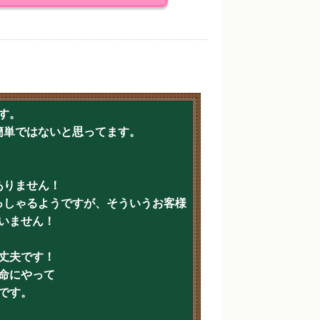
す。
簡単ではないと思ってます。
ありません！
っしゃるようですが、そういうお客様
いません！
丈夫です！
命にやって
です。