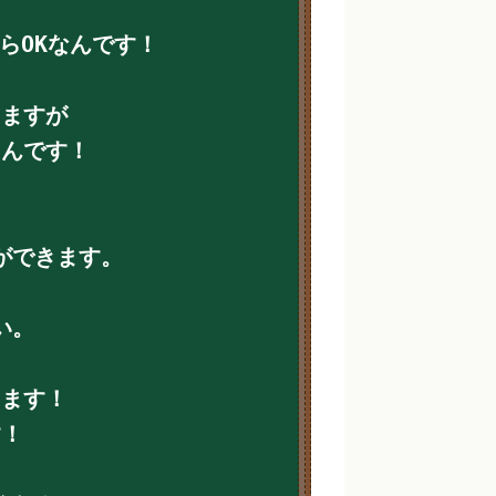
らOKなんです！
りますが
るんです！
ができます。
い。
します！
す！