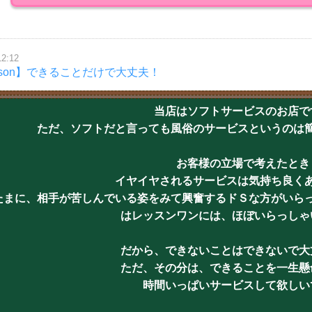
12:12
sson】できることだけで大丈夫！
当店はソフトサービスのお店で
ただ、ソフトだと言っても風俗のサービスというのは
お客様の立場で考えたとき
イヤイヤされるサービスは気持ち良く
たまに、相手が苦しんでいる姿をみて興奮するドＳな方がいら
はレッスンワンには、ほぼいらっしゃ
だから、できないことはできないで大
ただ、その分は、できることを一生懸
時間いっぱいサービスして欲しい