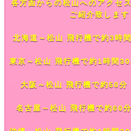
各方面からの松山へのアクセ
ご紹介致します
北海道～松山 飛行機で約3時間
東京～松山 飛行機で約1時間30
大阪～松山 飛行機で約50分
名古屋～松山 飛行機で約60分