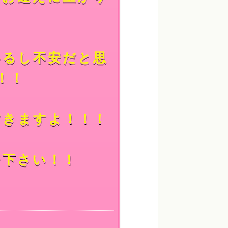
かるし不安だと思
！！
だきますよ！！！
せ下さい！！