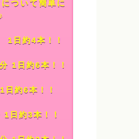
スについて簡単に
♪
 1日約4本！！
分 1日約6本！！
 1日約6本！！
 1日約3本！！