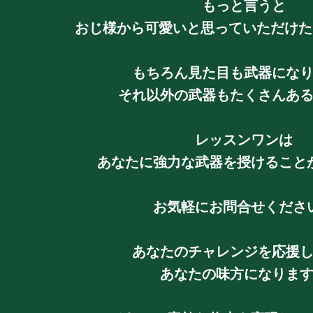
もっと言うと
おじ様から可愛いと思っていただけた
もちろん見た目も武器にな
それ以外の武器もたくさんあ
レッスンワンは
あなたに強力な武器を授けること
お気軽にお問合せくださ
あなたのチャレンジを応援
あなたの味方になりま