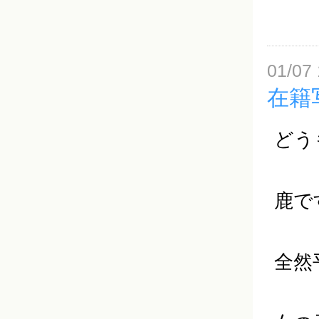
01/07 
在籍
どう
鹿で
全然