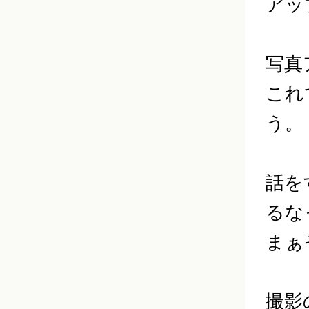
アッ
写真
これ
う。
話を
るな
まぁ
撮影