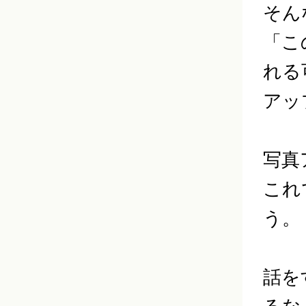
そん
「こ
れる
アッ
写真
これ
う。
話を