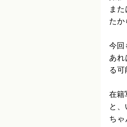
また
たか
今回
あれ
る可
在籍
と、
ちゃ