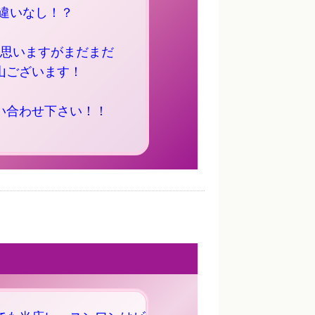
違いなし！？
思いますがまだまだ
山ございます！
い合わせ下さい！！