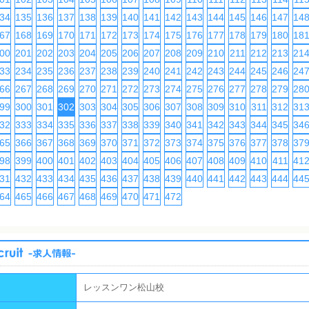
34
135
136
137
138
139
140
141
142
143
144
145
146
147
14
67
168
169
170
171
172
173
174
175
176
177
178
179
180
18
00
201
202
203
204
205
206
207
208
209
210
211
212
213
21
33
234
235
236
237
238
239
240
241
242
243
244
245
246
24
66
267
268
269
270
271
272
273
274
275
276
277
278
279
28
99
300
301
302
303
304
305
306
307
308
309
310
311
312
31
32
333
334
335
336
337
338
339
340
341
342
343
344
345
34
65
366
367
368
369
370
371
372
373
374
375
376
377
378
37
98
399
400
401
402
403
404
405
406
407
408
409
410
411
41
31
432
433
434
435
436
437
438
439
440
441
442
443
444
44
64
465
466
467
468
469
470
471
472
レッスンワン松山校