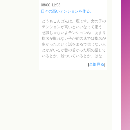
08/06 11:53
日々の高いテンションを作る。
どうもこんばんは。鹿です。女の子の
テンションが高いといいなって思う、
意識じゃないよテンションね あまり
指名が取れない子が前の店では指名が
多かったという話をまるで信じない人
とかがいるが昔の若かった頃の話して
いるとか、嘘ついているとか、はな...
[
全部見る
]