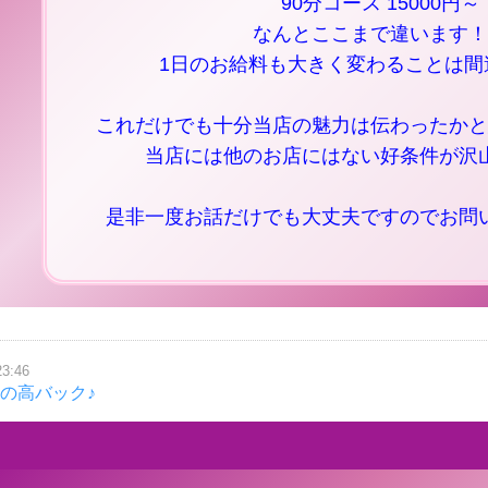
90分コース 15000円～
なんとここまで違います！
1日のお給料も大きく変わることは間
これだけでも十分当店の魅力は伝わったかと
当店には他のお店にはない好条件が沢
是非一度お話だけでも大丈夫ですのでお問
23:46
1の高バック♪