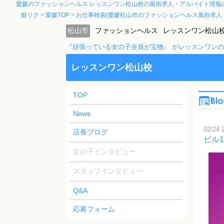
愛媛のファッションヘルス レッスンワン松山校の風俗求人・アルバイト情報
姫リク
愛媛TOP
お仕事検索(愛媛松山市のファッションヘルス風俗求人
松山市
ファッションヘルス
レッスンワン松山
『頑張っている女の子全員が宝物』 がレッスンワン
レッスンワン松山校
TOP
News
02/24 
店長ブログ
ビル
女の子インタビュー
スタッフインタビュー
Q&A
応募フォーム