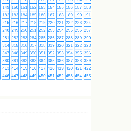
8
149
150
151
152
153
154
155
156
157
158
159
160
161
162
1
182
183
184
185
186
187
188
189
190
191
192
193
194
195
4
215
216
217
218
219
220
221
222
223
224
225
226
227
228
7
248
249
250
251
252
253
254
255
256
257
258
259
260
261
0
281
282
283
284
285
286
287
288
289
290
291
292
293
294
3
314
315
316
317
318
319
320
321
322
323
324
325
326
327
6
347
348
349
350
351
352
353
354
355
356
357
358
359
360
9
380
381
382
383
384
385
386
387
388
389
390
391
392
393
2
413
414
415
416
417
418
419
420
421
422
423
424
425
426
5
446
447
448
449
450
451
452
453
454
455
456
457
458
459