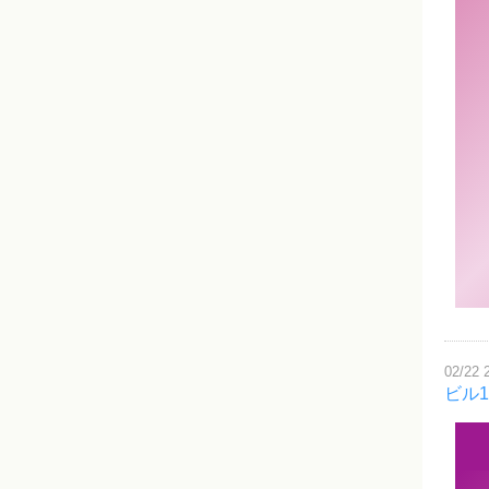
02/22 
ビル