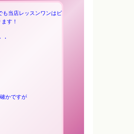
でも当店レッスンワンはビ
ります！
・・
確かですが