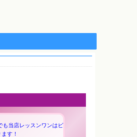
でも当店レッスンワンはビ
ります！