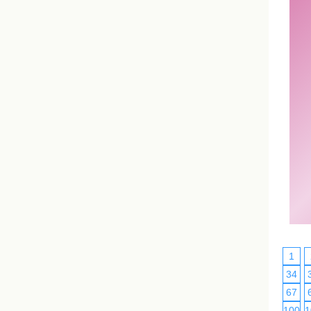
1
34
67
100
1