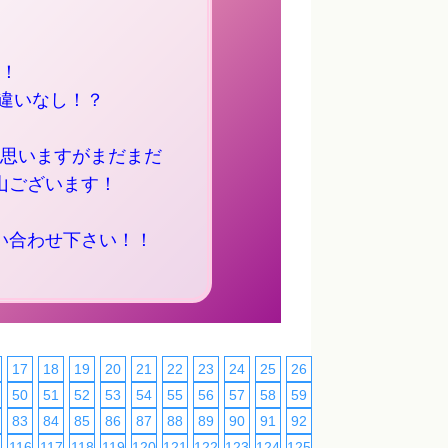
！
違いなし！？
思いますがまだまだ
山ございます！
い合わせ下さい！！
17
18
19
20
21
22
23
24
25
26
27
28
29
30
50
51
52
53
54
55
56
57
58
59
60
61
62
63
83
84
85
86
87
88
89
90
91
92
93
94
95
96
5
116
117
118
119
120
121
122
123
124
125
126
127
128
129