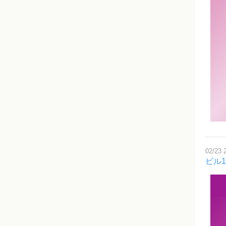
02/23 
ビル