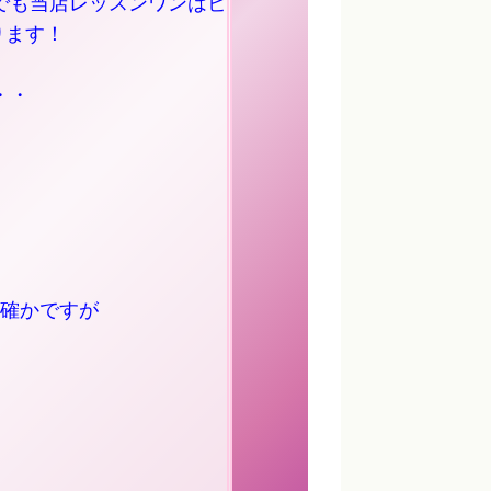
でも当店レッスンワンはビ
ります！
・・
確かですが