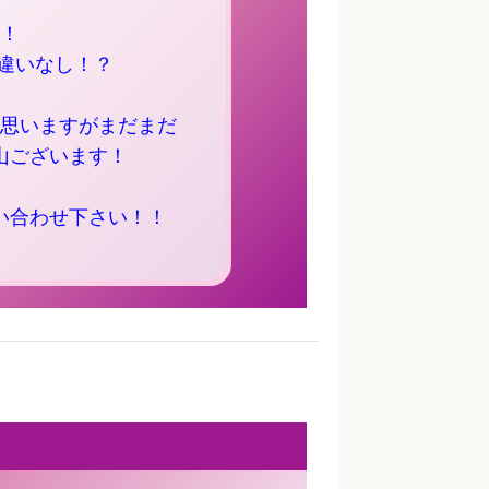
！
違いなし！？
思いますがまだまだ
山ございます！
い合わせ下さい！！