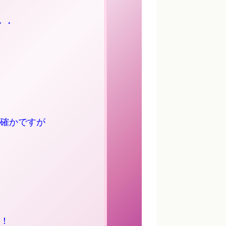
・・
確かですが
！