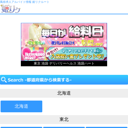
風俗求人アルバイト情報 姫リクルート
東京 池袋 デリバリーヘルス 池袋ハート
北海道
北海道
東北