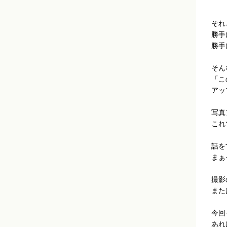
それ
勝手
勝手
そん
「こ
アッ
写真
これ
話を
まぁ
撮影
また
今回
あれ