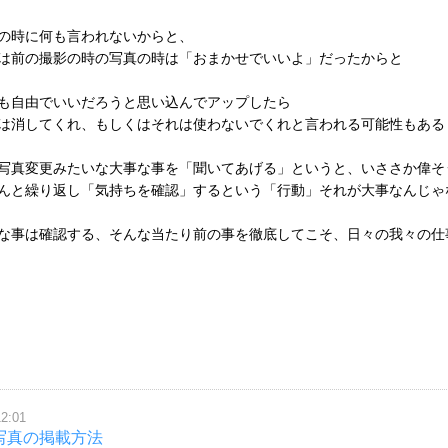
の時に何も言われないからと、
は前の撮影の時の写真の時は「おまかせでいいよ」だったからと
も自由でいいだろうと思い込んでアップしたら
は消してくれ、もしくはそれは使わないでくれと言われる可能性もある
写真変更みたいな大事な事を「聞いてあげる」というと、いささか偉そ
んと繰り返し「気持ちを確認」するという「行動」それが大事なんじゃ
な事は確認する、そんな当たり前の事を徹底してこそ、日々の我々の仕
12:01
写真の掲載方法