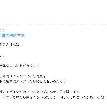
12:01
写真の掲載方法
もこんばんは
す。
平気な人もいるだろうけど
子が写メでスタッフの顔写真を
トに勝手にアップしたら怒る人もいるだろう
顔にモザイクがわりでスタンプなんかで目を隠しても
にアップされたら嫌な人もいるだろう、消してくれというか黙って先に