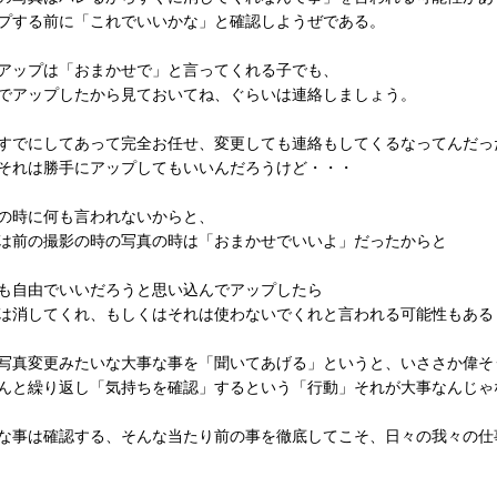
プする前に「これでいいかな」と確認しようぜである。
アップは「おまかせで」と言ってくれる子でも、
でアップしたから見ておいてね、ぐらいは連絡しましょう。
すでにしてあって完全お任せ、変更しても連絡もしてくるなってんだっ
それは勝手にアップしてもいいんだろうけど・・・
の時に何も言われないからと、
は前の撮影の時の写真の時は「おまかせでいいよ」だったからと
も自由でいいだろうと思い込んでアップしたら
は消してくれ、もしくはそれは使わないでくれと言われる可能性もある
写真変更みたいな大事な事を「聞いてあげる」というと、いささか偉そ
んと繰り返し「気持ちを確認」するという「行動」それが大事なんじゃ
な事は確認する、そんな当たり前の事を徹底してこそ、日々の我々の仕