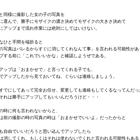
と同様に撮影した女の子の写真を
に選んで、勝手にモザイクの濃さ決めてモザイクの大きさ決めて
にアップまで流れ作業には絶対にしてはいけない。
なひと手間を端折ると
の写真はバレるからすぐに消してくれなんて事」を言われる可能性があ
プする前に「これでいいかな」と確認しようぜである。
アップは「おまかせで」と言ってくれる子でも、
でアップしたから見ておいてね、ぐらいは連絡しましょう。
すでにしてあって完全お任せ、変更しても連絡もしてくるなってんだっ
それは勝手にアップしてもいいんだろうけど・・・
の時に何も言われないからと、
は前の撮影の時の写真の時は「おまかせでいいよ」だったからと
も自由でいいだろうと思い込んでアップしたら
は消してくれ、もしくはそれは使わないでくれと言われる可能性もある