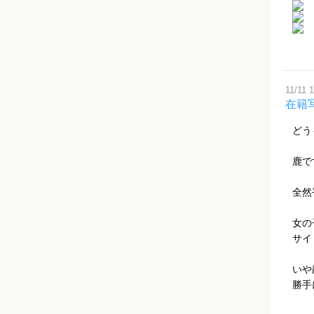
11/11 
在籍
どう
鹿で
全然
女の
サイ
いや
勝手