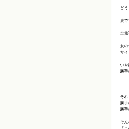
どう
鹿で
全然
女の
サイ
いや
勝手
それ
勝手
勝手
そん
「こ