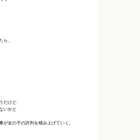
たら、
うだけど、
ないかと
事が女の子の評判を積み上げていく。