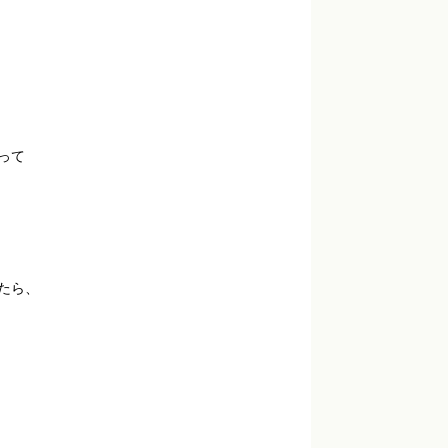
って
たら、