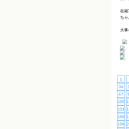
在籍
ちゃ
大事
1
34
67
100
1
133
1
166
1
199
2