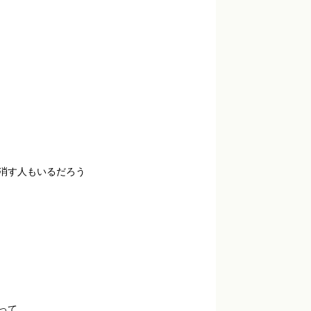
消す人もいるだろう
って