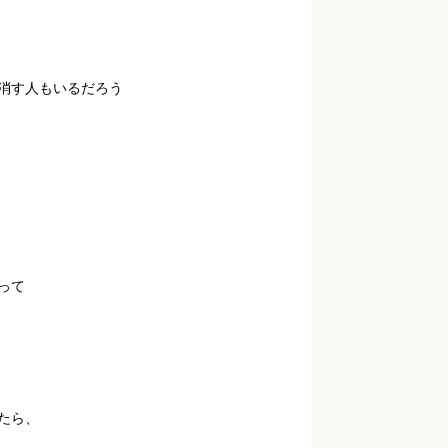
消す人もいるだろう
って
たら、