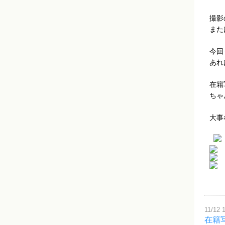
撮影
また
今回
あれ
在籍
ちゃ
大事
11/12 
在籍