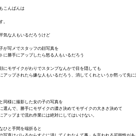
もこんばんは
す。
平気な人もいるだろうけど
子が写メでスタッフの顔写真を
トに勝手にアップしたら怒る人もいるだろう
顔にモザイクがわりでスタンプなんかで目を隠しても
にアップされたら嫌な人もいるだろう、消してくれというか黙って先に
と同様に撮影した女の子の写真を
に選んで、勝手にモザイクの濃さ決めてモザイクの大きさ決めて
にアップまで流れ作業には絶対にしてはいけない。
なひと手間を端折ると
の写真はバレるからすぐに消してくれなんて事」を言われる可能性があ