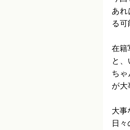
あれ
る可
在籍
と、
ちゃ
が大
大事
日々