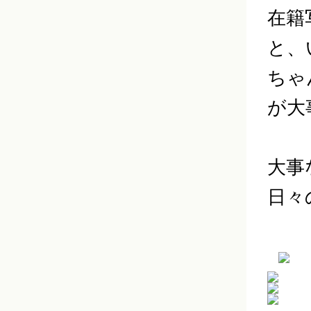
在籍
と、
ちゃ
が大
大事
日々