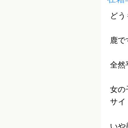
どう
鹿で
全然
女の
サイ
いや