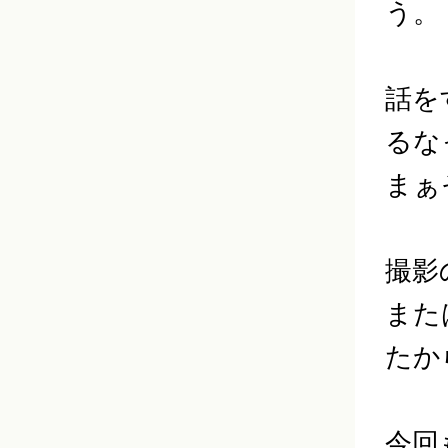
う。
話を
るな
まぁ
撮影
また
たか
今回