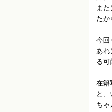
また
たか
今回
あれ
る可
在籍
と、
ちゃ