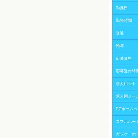
勤務日
勤務時間
交通
給与
応募資格
応募受付時
求人用TEL
求人用メー
PCホームペ
スマホホー
ガラケーホ