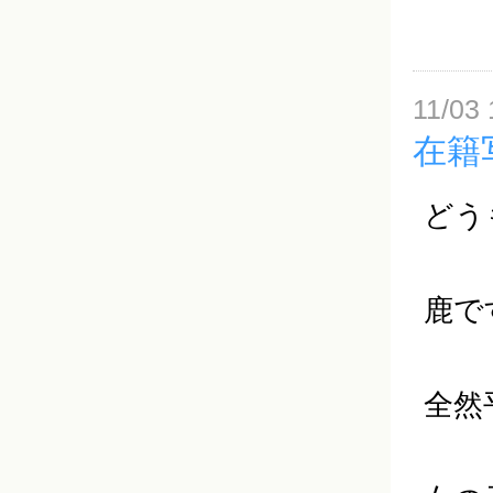
11/03 
在籍
どう
鹿で
全然