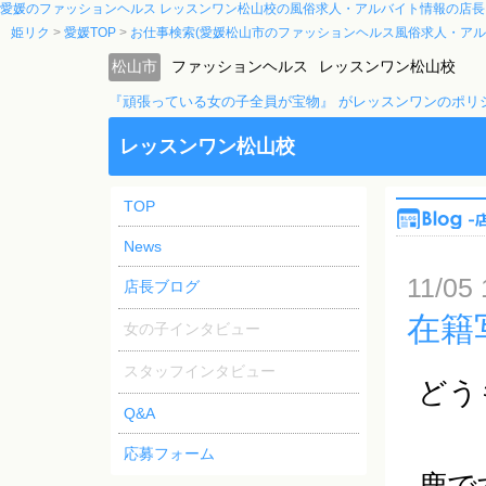
愛媛のファッションヘルス レッスンワン松山校の風俗求人・アルバイト情報の店長
姫リク
愛媛TOP
お仕事検索(愛媛松山市のファッションヘルス風俗求人・アル
松山市
ファッションヘルス
レッスンワン松山校
『頑張っている女の子全員が宝物』 がレッスンワンのポリ
レッスンワン松山校
TOP
News
11/05 
店長ブログ
在籍
女の子インタビュー
スタッフインタビュー
どう
Q&A
応募フォーム
鹿で