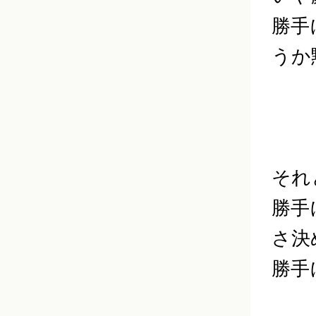
勝手
うか
それ
勝手
さ決
勝手