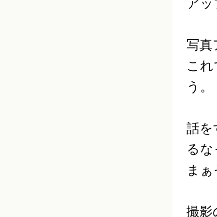
アッ
写真
これ
う。
話を
るな
まぁ
撮影