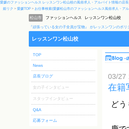
愛媛のファッションヘルス レッスンワン松山校の風俗求人・アルバイト情報の店長
姫リク
愛媛TOP
お仕事検索(愛媛松山市のファッションヘルス風俗求人・アル
松山市
ファッションヘルス
レッスンワン松山校
『頑張っている女の子全員が宝物』 がレッスンワンのポリ
レッスンワン松山校
TOP
News
03/27 
店長ブログ
在籍
女の子インタビュー
スタッフインタビュー
どう
Q&A
応募フォーム
鹿で