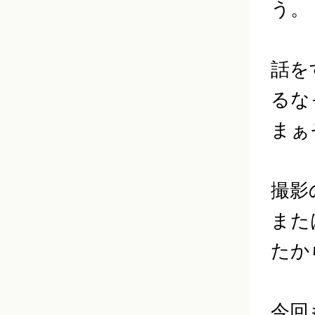
う。
話を
るな
まぁ
撮影
また
たか
今回