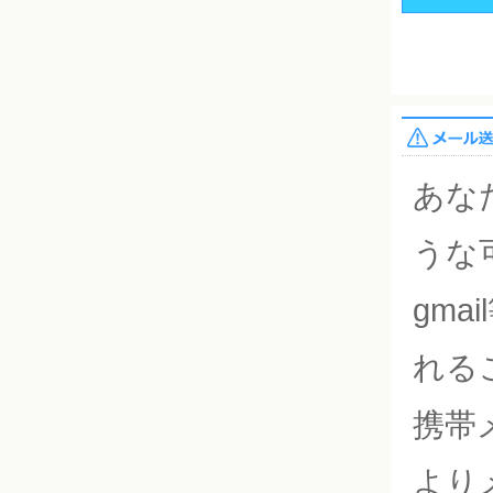
あな
うな
gm
れる
携帯
より